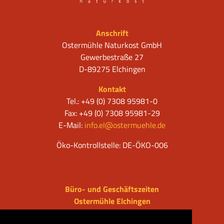
Anschrift
Ostermühle Naturkost GmbH
Gewerbestraße 27
D-89275 Elchingen
Kontakt
Tel.: +49 (0) 7308 95981-0
Fax: +49 (0) 7308 95981-29
E-Mail:
info.el@ostermuehle.de
Öko-Kontrollstelle: DE-ÖKO-006
Büro- und Geschäftszeiten
Ostermühle Elchingen
Mo - Do: 08.00 - 18.00 Uhr